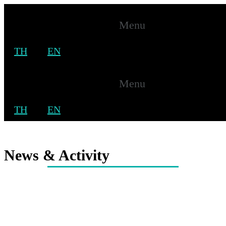
Menu
TH
EN
News & Activity
Menu
Home
TH
EN
News & Activity
News & Activity
News & Activity
Home
News & Activity
News & Activity