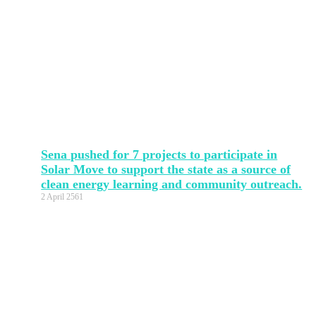
Sena pushed for 7 projects to participate in
Solar Move to support the state as a source of
clean energy learning and community outreach.
2 April 2561