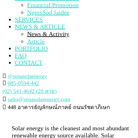
Financial Promotion
NgernSod Jaidee
SERVICES
NEWS & ARTICLE
News & Activity
Article
PORTFOLIO
FAQ
CONTACT
@senasolaenergy
085-0594-442
(02) 541-4642 (20 สาย)
sales@senasolarenergy.com
448 อาคารธัญลักษณ์ภาคย์ ถนนรัชดาภิเษก
Solar energy is the cleanest and most abundant
renewable energy source available. Solar