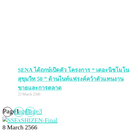
SENA ได้ฤกษ์เปิดตัว โครงการ “ เดอะนิชโมโน
สุขุมวิท 50 ” ด้านไนท์แฟรงค์คว้าตัวแทนงาน
ขายและการตลาด
23 March 2560
Page
Page
1
Page
2
3
8 March 2566