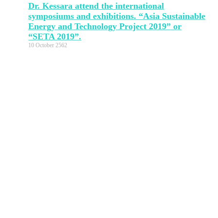
Dr. Kessara attend the international
symposiums and exhibitions. “Asia Sustainable
Energy and Technology Project 2019” or
“SETA 2019”.
10 October 2562