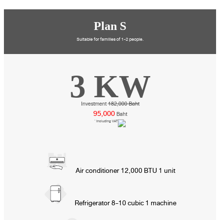
Plan S
Suitable for families of 1-2 people.
3 KW
Investment
182,000 Baht
95,000
Baht
* Including VAT
Air conditioner 12,000 BTU 1 unit
Refrigerator 8-10 cubic 1 machine