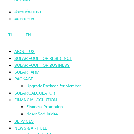
คำถามที่พบบ่อย
ติดต่อบริษัท
TH
EN
ABOUT US
SOLAR ROOF FOR RESIDENCE
SOLAR ROOF FOR BUSINESS
SOLAR FARM
PACKAGE
Upgrade Package for Member
SOLAR CALCULATOR
FINANCIAL SOLUTION
Financial Promotion
NgernSod Jaidee
SERVICES
NEWS & ARTICLE