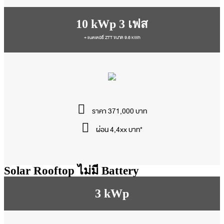
10 kWp 3 เฟส
+ แบตเตอรี่ ZTT ขนาด 9.6 kWh
ราคา 371,000 บาท
ผ่อน 4,4xx บาท*
Solar Rooftop ไม่มี Battery
3 kWp