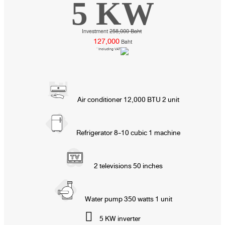
5 KW
Investment
258,000 Baht
127,000
Baht
* Including VAT
Air conditioner 12,000 BTU 2 unit
Refrigerator 8-10 cubic 1 machine
2 televisions 50 inches
Water pump 350 watts 1 unit
5 KW inverter