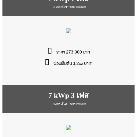
+ แบตเตอรี่ ZTT ขนาด 9.6 kWh
ราคา 273,000 บาท
ผ่อนเริ่มต้น 3,2xx บาท*
7 kWp 3 เฟส
+ แบตเตอรี่ ZTT ขนาด 9.6 kWh