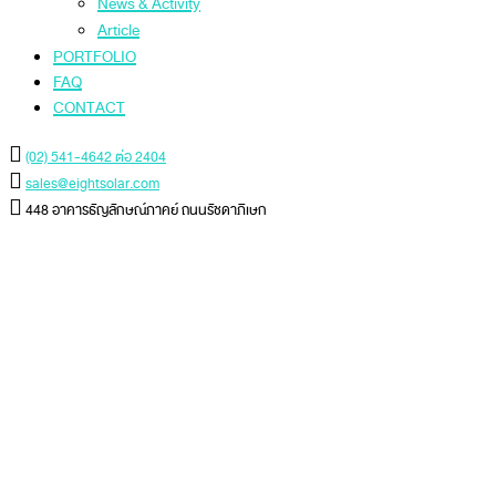
News & Activity
Article
PORTFOLIO
FAQ
CONTACT
(02) 541-4642 ต่อ 2404
sales@eightsolar.com
448 อาคารธัญลักษณ์ภาคย์ ถนนรัชดาภิเษก