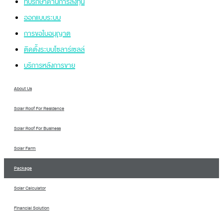
ที่ปรึกษาด้านการลงทุน
ออกแบบระบบ
การขอใบอนุญาต
ติดตั้งระบบโซลาร์เซลล์
บริการหลังการขาย
About Us
Solar Roof For Residence
Solar Roof For Business
Solar Farm
Package
Solar Calculator
Financial Solution