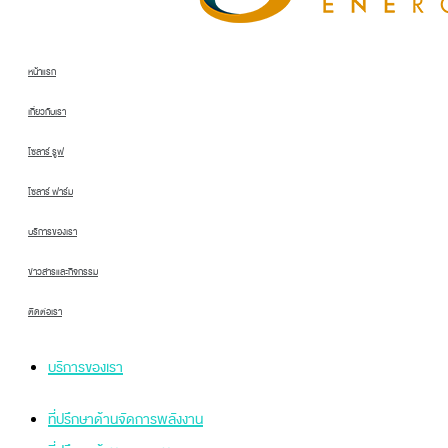
หน้าแรก
เกี่ยวกับเรา
โซลาร์ รูฟ
โซลาร์ ฟาร์ม
บริการของเรา
ข่าวสารและกิจกรรม
ติดต่อเรา
บริการของเรา
ที่ปรึกษาด้านจัดการพลังงาน