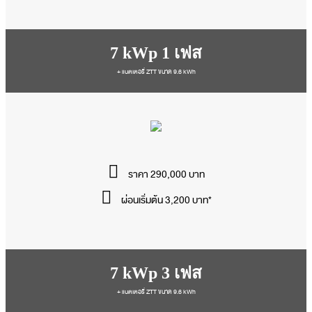
7 kWp 1 เฟส
+ แบตเตอรี่ ZTT ขนาด 9.6 kWh
ราคา 290,000 บาท
ผ่อนเริ่มต้น 3,200 บาท*
7 kWp 3 เฟส
+ แบตเตอรี่ ZTT ขนาด 9.6 kWh