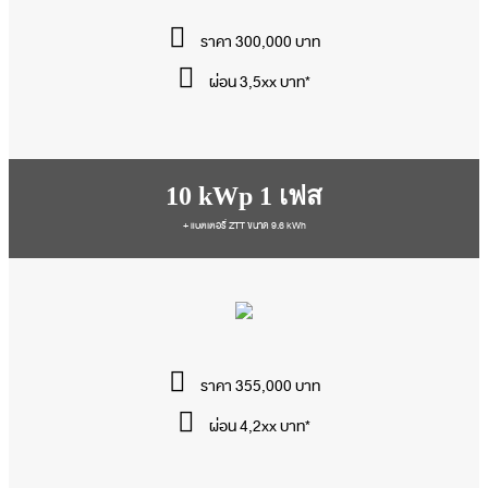
ราคา 300,000 บาท
ผ่อน 3,5xx บาท*
10 kWp 1 เฟส
+ แบตเตอรี่ ZTT ขนาด 9.6 kWh
ราคา 355,000 บาท
ผ่อน 4,2xx บาท*