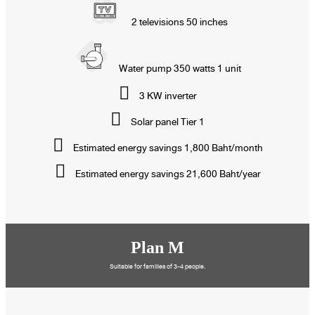
2 televisions 50 inches
Water pump 350 watts 1 unit
3 KW inverter
Solar panel Tier 1
Estimated energy savings 1,800 Baht/month
Estimated energy savings 21,600 Baht/year
Plan M
Suitable for families of 3-4 people.