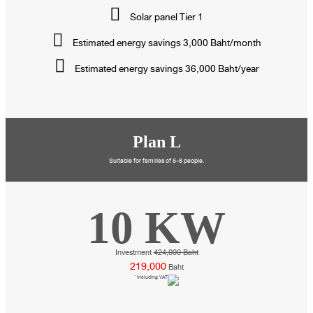
Solar panel Tier 1
Estimated energy savings 3,000 Baht/month
Estimated energy savings 36,000 Baht/year
Plan L
Suitable for families of 5-6 people.
10 KW
Investment
424,000 Baht
219,000
Baht
* Including VAT