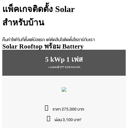
แพ็คเกจ
ติดตั้ง Solar
สำหรับบ้าน
คืนค่าไฟทันทีตั้งแต่บิลแรก แค่ตัดสินใจติดตั้งโซลาร์กับเรา
Solar Rooftop พร้อม Battery
5 kWp 1 เฟส
+ แบตเตอรี่ ZTT ขนาด 9.6 kWh
ราคา 275,000 บาท
ผ่อน 3,100 บาท*