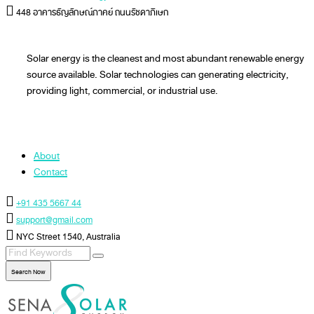
448 อาคารธัญลักษณ์ภาคย์ ถนนรัชดาภิเษก
Solar energy is the cleanest and most abundant renewable energy
source available. Solar technologies can generating electricity,
providing light, commercial, or industrial use.
About
Contact
+91 435 5667 44
support@gmail.com
NYC Street 1540, Australia
Search Now