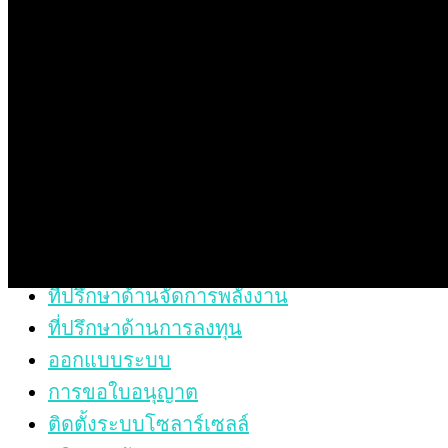
บริการครบวงจร
ผลงาน และ รีวิว
ข่าวสารและบทความ
คำถามที่พบบ่อย
ติดต่อเรา
บริการของเรา
ที่ปรึกษาด้านจัดการพลังงาน
ที่ปรึกษาด้านการลงทุน
ออกแบบระบบ
การขอใบอนุญาต
ติดตั้งระบบโซลาร์เซลล์