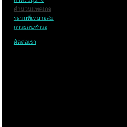
สำหรับธุรกิจ
คำนวนแพคเกจ
ระบบที่เหมาะสม
หน้าแรก
การผ่อนชำระ
เกี่ยวกับเรา
ติดต่อเรา
โซลาร์ รูฟ
โซลาร์ ฟาร์ม
บริการของเรา
ข่าวสารและกิจกรรม
ติดต่อเรา
บริการของเรา
ที่ปรึกษาด้านจัดการพลังงาน