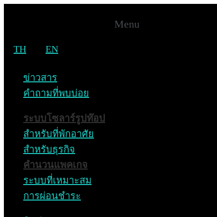
Menu
TH
EN
งานล้าง Q&M
ข่าวสาร
Home
คำถามที่พบบ่อย
Portfolio Categories
งานล้าง Q&M
ระบบโซลาร์รูปท๊อป
สำหรับที่พักอาศัย
งานล้าง Q&M
สำหรับธุรกิจ
คำนวนแพคเกจ
Home
ระบบที่เหมาะสม
Portfolio Categories
การผ่อนชำระ
งานล้าง Q&M