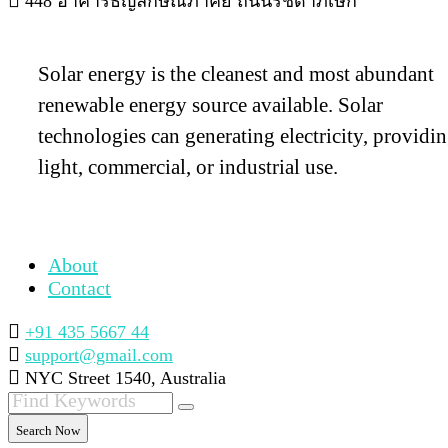
448 อาคารธัญลักษณ์ภาคย์ ถนนรัชดาภิเษก
Solar energy is the cleanest and most abundant
renewable energy source available. Solar
technologies can generating electricity, providi
light, commercial, or industrial use.
About
Contact
+91 435 5667 44
support@gmail.com
NYC Street 1540, Australia
Search Now