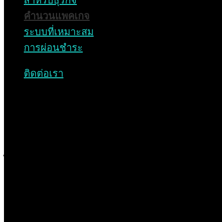
สำหรับธุรกิจ
อาศัยอื่นๆ บริษัท เสนา โซลาร์ เอนเนอร์ยี่ จำกัด
คำนวนแพคเกจ
มีความมุ่งมั่นที่จะเป็นผู้นำในการให้บริการธุรกิจ
ระบบที่เหมาะสม
พลังงานแสงอาทิตย์อย่างครบวงจรด้วย
การผ่อนชำระ
เทคโนโลยีระดับโลก
ติดต่อเรา
บริษัท ชิเซ็น อินเตอร์เนชั่นแนล (ประเทศไทย)
เป็นบริษัทสาขาในประเทศไทย โดยก่อตั้งในเดือน
ตุลาคมในปีผ่านมา โดยมีวัตถุประสงค์เพื่อขยาย
ธุรกิจในประเทศไทยอย่างเต็มรูปแบบ ปัจจุบัน
บริษัทได้พัฒนาธุรกิจผ่านสัญญาการซื้อขาย
ไฟฟ้าระยะยาว โดยใช้การผลิตไฟฟ้าจาก
พลังงานแสงอาทิตย์แบบติดตั้งบนหลังคาสำหรับ
โรงงานอุตสาหกรรม ซึ่งมีกำลังการผลิตไฟฟ้า
รวมจนถึงปัจจุบันที่ 12.6 เมกะวัตต์ และอยู่
ระหว่างการก่อสร้างที่จะสามารถผลิตไฟฟ้าได้