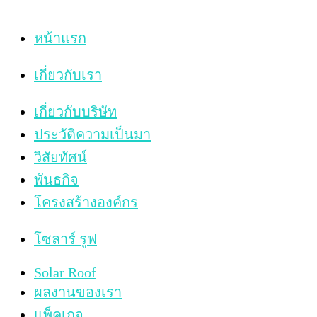
หน้าแรก
เกี่ยวกับเรา
เกี่ยวกับบริษัท
ประวัติความเป็นมา
วิสัยทัศน์
พันธกิจ
โครงสร้างองค์กร
โซลาร์ รูฟ
Solar Roof
ผลงานของเรา
แพ็คเกจ