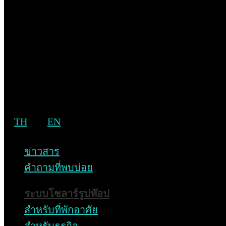
กว่า 60 เมกะวัตต์ในประเทศไทย โดยทั้งสอง
บริษัทจะร่วมกันพัฒนาโรงงานผลิตพลังงานแสง
อาทิตย์และจัดหาโซลูชั่นด้านพลังงานสะอาดให้
กับภาครัฐและภาคเอกชนในประเทศไทย
สำหรับบริษัท เสนา โซลาร์ เอนเนอร์ยี่ จำกัด เป็น
บริษัทที่ดำเนินธุรกิจเกี่ยวกับพลังงานแสงอาทิตย์
แบบครบวงจรและให้บริการโซลูชั่นด้านพลังงาน
TH
EN
แสงอาทิตย์ โดยให้บริการตั้งแต่การให้คำปรึกษา
การออกแบบ การติดตั้ง ตลอดจนการบริการหลัง
ข่าวสาร
การขายแบบครบวงจรสำหรับโซลาร์ รูฟท็อป
คำถามที่พบบ่อย
ปัจจุบัน บริษัทได้ติดตั้งแผงโซลาร์เซลล์ใน
โครงการบ้านจัดสรรและคอนโดมิเนียมที่พัฒนา
ระบบโซลาร์รูปท๊อป
โดยบริษัท เสนาดีเวลลอปเม้นท์ จำกัด (มหาชน)
สำหรับที่พักอาศัย
และลูกค้าในภาคอุตสาหกรรม ภาครัฐ และที่พัก