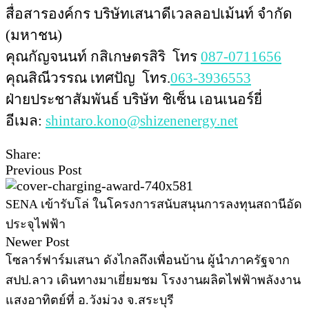
สื่อสารองค์กร บริษัทเสนาดีเวลลอปเม้นท์ จำกัด
(มหาชน)
คุณกัญจนนท์ กสิเกษตรสิริ โทร
087-0711656
คุณสิณีวรรณ เทศปัญ โทร.
063-3936553
ฝ่ายประชาสัมพันธ์ บริษัท ชิเซ็น เอนเนอร์ยี่
อีเมล:
shintaro.kono@shizenenergy.net
Share:
Previous Post
SENA เข้ารับโล่ ในโครงการสนับสนุนการลงทุนสถานีอัด
ประจุไฟฟ้า
Newer Post
โซลาร์ฟาร์มเสนา ดังไกลถึงเพื่อนบ้าน ผู้นำภาครัฐจาก
สปป.ลาว เดินทางมาเยี่ยมชม โรงงานผลิตไฟฟ้าพลังงาน
แสงอาทิตย์ที่ อ.วังม่วง จ.สระบุรี