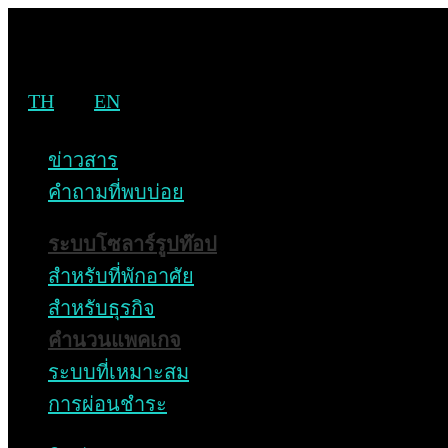
TH
EN
เสนา โซลาร์ เซ็นเอ็มโอยู ชิเซ็น อินเตอร์
เนชั่นแนล (ประเทศไทย) พัฒนาพลังงาน
ข่าวสาร
คำถามที่พบบ่อย
หมุนเวียนในไทย
ระบบโซลาร์รูปท๊อป
Home
Highlight
สำหรับที่พักอาศัย
เสนา โซลาร์ เซ็นเอ็มโอยู ชิเซ็น อินเตอร์เนชั่นแนล
สำหรับธุรกิจ
(ประเทศไทย) พัฒนาพลังงานหมุนเวียนในไทย
คำนวนแพคเกจ
ระบบที่เหมาะสม
เสนา โซลาร์ เซ็นเอ็มโอ
การผ่อนชำระ