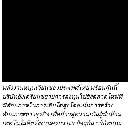
ราคา ความรวดเร็วในการดำเนินโครงการ และ
บริการในระยะยาวที่มีความรับผิดชอบและเชื่อ
ถือได้
ผศ. ดร. เกษรา ธัญลักษณ์ภาคย์ ประธานเจ้า
หน้าที่บริหาร บริษัท เสนา โซลาร์ เอนเนอร์ยี่
จำกัด กล่าวว่า
“ความร่วมมือกับ ชิเซ็น อินเตอร์
เนชั่นแนล (ประเทศไทย) ซึ่งเป็นพันธมิตรจาก
ประเทศญี่ปุ่นในครั้งนี้ มีวัตถุประสงค์เพื่อศึกษา
และแสวงหาโอกาสในการลงทุนในตลาด
พลังงานหมุนเวียนของประเทศไทย พร้อมกันนี้
บริษัทยังเตรียมขยายการลงทุนไปยังตลาดใหม่ที่
มีศักยภาพในการเติบโตสูงโดยเน้นการสร้าง
ศักยภาพทางธุรกิจ เพื่อก้าวสู่ความเป็นผู้นำด้าน
เทคโนโลยีพลังงานครบวงจร ปัจจุบัน บริษัทและ