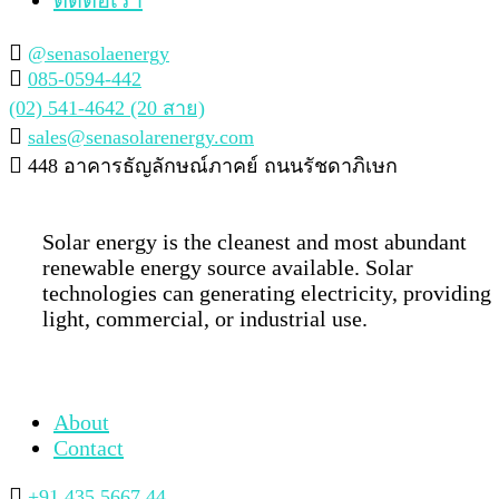
@senasolaenergy
085-0594-442
(02) 541-4642 (20 สาย)
sales@senasolarenergy.com
448 อาคารธัญลักษณ์ภาคย์ ถนนรัชดาภิเษก
Solar energy is the cleanest and most abundant
renewable energy source available. Solar
technologies can generating electricity, providing
light, commercial, or industrial use.
About
Contact
+91 435 5667 44