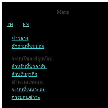
Menu
TH
EN
CSR News
ข่าวสาร
Home
คำถามที่พบบ่อย
News & Activity
CSR News
ระบบโซลาร์รูปท๊อป
CSR News
สำหรับที่พักอาศัย
สำหรับธุรกิจ
Home
คำนวนแพคเกจ
News & Activity
ระบบที่เหมาะสม
CSR News
การผ่อนชำระ