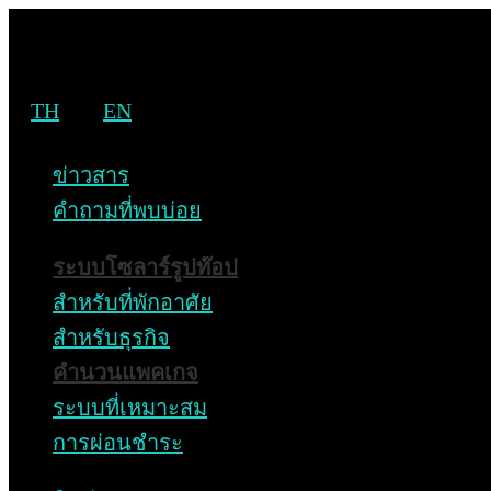
TH
EN
สารจากผู้บริหาร
ข่าวสาร
คำถามที่พบบ่อย
Home
ระบบโซลาร์รูปท๊อป
About Us
สารจากผู้บริหาร
สำหรับที่พักอาศัย
สำหรับธุรกิจ
สารจากผู้บริหาร
คำนวนแพคเกจ
ระบบที่เหมาะสม
การผ่อนชำระ
Home