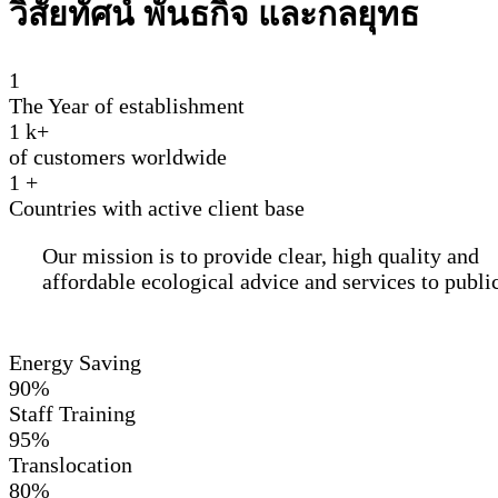
วิสัยทัศน์ พันธกิจ และกลยุทธ
1
The Year of establishment
1
k+
of customers worldwide
1
+
Countries with active client base
Our mission is to provide clear, high quality and
affordable ecological advice and services to public
Energy Saving
90%
Staff Training
95%
Translocation
80%