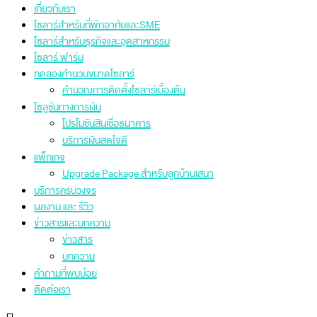
เกี่ยวกับเรา
โซลาร์สำหรับที่พักอาศัยและSME
โซลาร์สำหรับธุรกิจและอุตสาหกรรม
โซลาร์ ฟาร์ม
ทดลองคำนวนขนาดโซลาร์
คำนวณการติดตั้งโซลาร์เบื้องต้น
โซลูชันทางการเงิน
โปรโมชันสินเชื่อธนาคาร
บริการเงินสดใจดี
แพ็กเกจ
Upgrade Package สำหรับลูกบ้านเสนา
บริการครบวงจร
ผลงาน และ รีวิว
ข่าวสารและบทความ
ข่าวสาร
บทความ
คำถามที่พบบ่อย
ติดต่อเรา