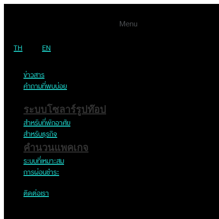
Menu
TH
EN
Solar Farm
ข่าวสาร
Home
คำถามที่พบบ่อย
Portfolio Categories
Solar Farm
ระบบโซลาร์รูปท๊อป
สำหรับที่พักอาศัย
Solar Farm
สำหรับธุรกิจ
คำนวนแพคเกจ
Home
ระบบที่เหมาะสม
Portfolio Categories
การผ่อนชำระ
Solar Farm
ติดต่อเรา