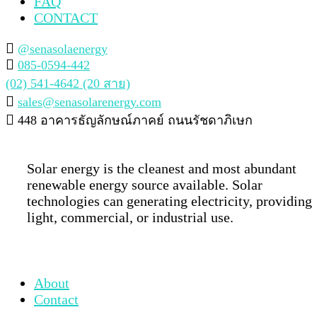
FAQ
CONTACT
@senasolaenergy
085-0594-442
(02) 541-4642 (20 สาย)
sales@senasolarenergy.com
448 อาคารธัญลักษณ์ภาคย์ ถนนรัชดาภิเษก
Solar energy is the cleanest and most abundant
renewable energy source available. Solar
technologies can generating electricity, providing
light, commercial, or industrial use.
About
Contact