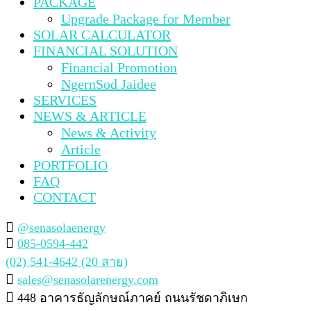
PACKAGE
Upgrade Package for Member
SOLAR CALCULATOR
FINANCIAL SOLUTION
Financial Promotion
NgernSod Jaidee
SERVICES
NEWS & ARTICLE
News & Activity
Article
PORTFOLIO
FAQ
CONTACT
@senasolaenergy
085-0594-442
(02) 541-4642 (20 สาย)
sales@senasolarenergy.com
448 อาคารธัญลักษณ์ภาคย์ ถนนรัชดาภิเษก