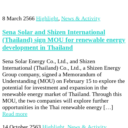
8 March 2566
Highlight
,
News & Activity
Sena Solar and Shizen International
(Thailand) sign MOU for renewable energy
development in Thailand
Sena Solar Energy Co., Ltd., and Shizen
International (Thailand) Co., Ltd., a Shizen Energy
Group company, signed a Memorandum of
Understanding (MOU) on February 15 to explore the
potential for investment and expansion in the
renewable energy market of Thailand. Through this
MOU, the two companies will explore further
opportunities in the Thai renewable energy […]
Read more
14 October 2563
Highlight
,
News & Activity