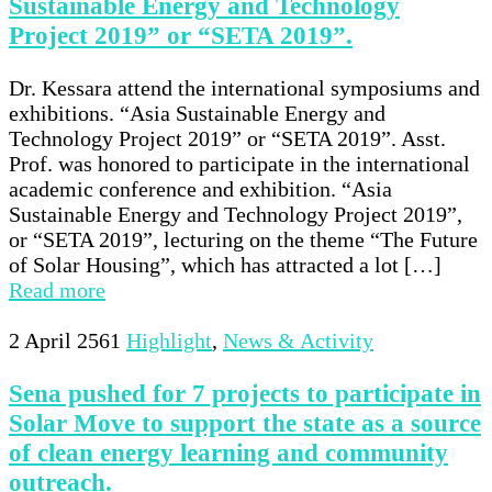
Sustainable Energy and Technology
Project 2019” or “SETA 2019”.
Dr. Kessara attend the international symposiums and
exhibitions. “Asia Sustainable Energy and
Technology Project 2019” or “SETA 2019”. Asst.
Prof. was honored to participate in the international
academic conference and exhibition. “Asia
Sustainable Energy and Technology Project 2019”,
or “SETA 2019”, lecturing on the theme “The Future
of Solar Housing”, which has attracted a lot […]
Read more
2 April 2561
Highlight
,
News & Activity
Sena pushed for 7 projects to participate in
Solar Move to support the state as a source
of clean energy learning and community
outreach.