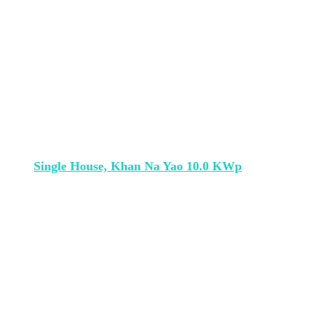
Single House, Khan Na Yao 10.0 KWp