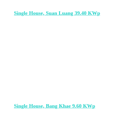
Single House, Suan Luang 39.40 KWp
Single House, Bang Khae 9.60 KWp