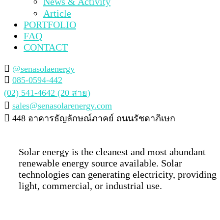
News & Activity
Article
PORTFOLIO
FAQ
CONTACT
@senasolaenergy
085-0594-442
(02) 541-4642 (20 สาย)
sales@senasolarenergy.com
448 อาคารธัญลักษณ์ภาคย์ ถนนรัชดาภิเษก
Solar energy is the cleanest and most abundant
renewable energy source available. Solar
technologies can generating electricity, providing
light, commercial, or industrial use.