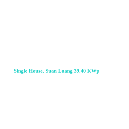
Single House, Suan Luang 39.40 KWp