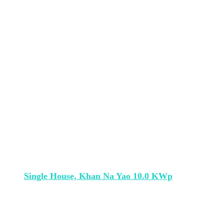
Single House, Khan Na Yao 10.0 KWp