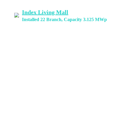
Index Living Mall
Installed 22 Branch, Capacity 3.125 MWp