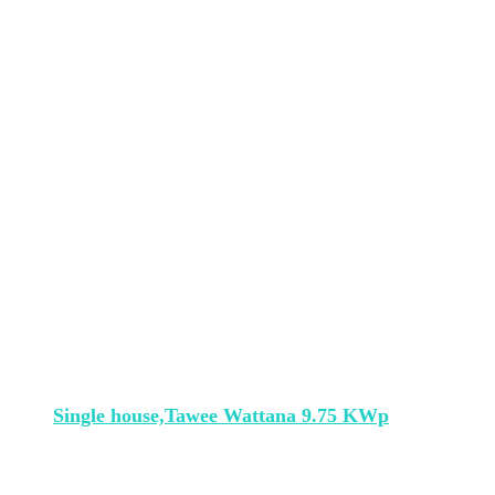
Single house,Tawee Wattana 9.75 KWp