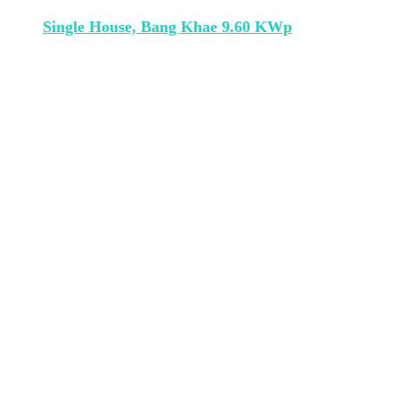
Single House, Bang Khae 9.60 KWp